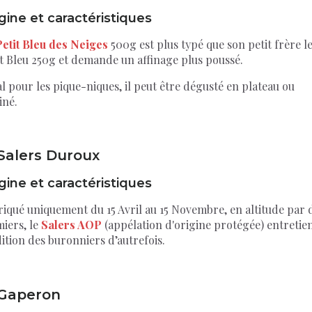
gine et caractéristiques
Petit Bleu des Neiges
500g est plus typé que son petit frère l
it Bleu 250g et demande un affinage plus poussé.
l pour les pique-niques, il peut être dégusté en plateau ou
iné.
 Salers Duroux
gine et caractéristiques
riqué uniquement du 15 Avril au 15 Novembre, en altitude par 
iers, le
Salers AOP
(appélation d'origine protégée) entretien
ition des buronniers d’autrefois.
 Gaperon