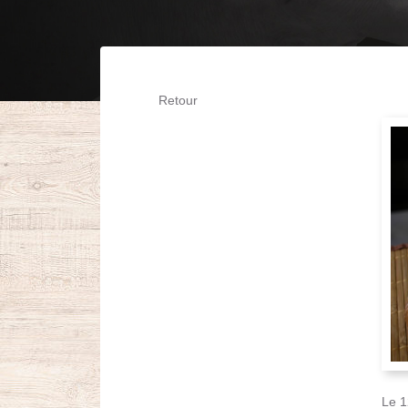
Retour
Le 1