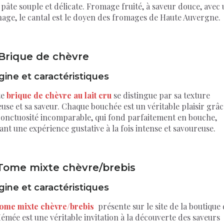
pâte souple et délicate. Fromage fruité, à saveur douce, avec
nage, le cantal est le doyen des fromages de Haute Auvergne.
 Brique de chèvre
gine et caractéristiques
te
brique de chèvre au lait cru
se distingue par sa texture
use et sa saveur. Chaque bouchée est un véritable plaisir grâc
 onctuosité incomparable, qui fond parfaitement en bouche,
ant une expérience gustative à la fois intense et savoureuse.
 Tome mixte chèvre/brebis
gine et caractéristiques
tome mixte chèvre/brebis
présente sur le site de la boutique
émée est une véritable invitation à la découverte des saveurs