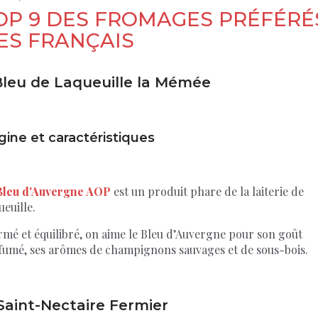
OP 9 DES FROMAGES PRÉFÉRÉ
ES FRANÇAIS
leu de Laqueuille la Mémée
gine et caractéristiques
Bleu d'Auvergne AOP
est un produit phare de la laiterie de
ueuille.
rmé et équilibré, on aime le Bleu d’Auvergne pour son goût
fumé, ses arômes de champignons sauvages et de sous-bois.
 Saint-Nectaire Fermier