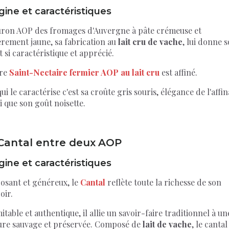
gine et caractéristiques
uron AOP des fromages d'Auvergne à pâte crémeuse et
èrement jaune, sa fabrication au
lait cru de vache
, lui donne 
 si caractéristique et apprécié.
re
Saint-Nectaire fermier AOP au lait cru
est affiné.
ui le caractérise c'est sa croûte gris souris, élégance de l'affi
i que son goût noisette.
 Cantal
entre deux
AOP
gine et caractéristiques
osant et généreux, le
Cantal
reflète toute la richesse de son
oir.
itable et authentique, il allie un savoir-faire traditionnel à un
ure sauvage et préservée. Composé de
lait de vache
, le cantal