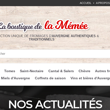
ACCUEIL
A PROPOS
CTION UNIQUE DE FROMAGES D'
AUVERGNE
AUTHENTIQUES
&
TRADITIONNELS
her
her
Tomes
Saint-Nectaire
Cantal & Salers
Chèvre
Autres f
Miels d'Auvergne
Coffrets de saison
Vins et bières d'Auverg
NOS ACTUALITÉS