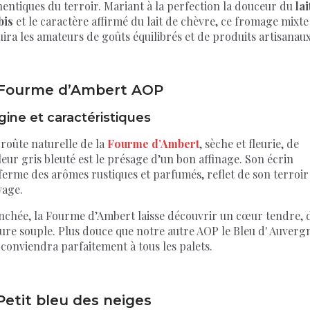
entiques du terroir. Mariant à la perfection la douceur du
lai
bis
et le caractère affirmé du lait de chèvre, ce fromage mixte
ira les amateurs de goûts équilibrés et de produits artisanaux
 Fourme d’Ambert AOP
gine et caractéristiques
roûte naturelle de la
Fourme d’Ambert
, sèche et fleurie, de
eur gris bleuté est le présage d’un bon affinage. Son écrin
ferme des arômes rustiques et parfumés, reflet de son terroir
vage.
nchée, la Fourme d’Ambert laisse découvrir un cœur tendre, 
ure souple. Plus douce que notre autre AOP le Bleu d' Auverg
 conviendra parfaitement à tous les palets.
 Petit bleu des neiges