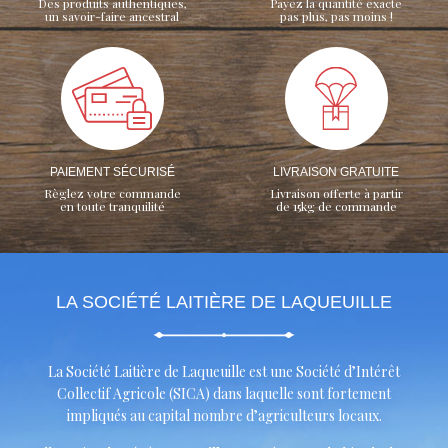
Des produits authentiques,
Payez la quantité exacte
un savoir-faire ancestral
pas plus, pas moins !
PAIEMENT SÉCURISÉ
LIVRAISON GRATUITE
Règlez votre commande
Livraison offerte à partir
en toute tranquilité
de 15kg de commande
LA SOCIÉTÉ LAITIÈRE DE LAQUEUILLE
La Société Laitière de Laqueuille est une Société d’Intérêt
Collectif Agricole (SICA) dans laquelle sont fortement
impliqués au capital nombre d’agriculteurs locaux.