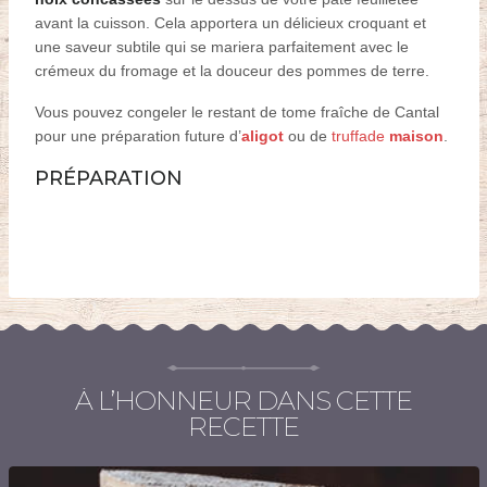
avant la cuisson. Cela apportera un délicieux croquant et
une saveur subtile qui se mariera parfaitement avec le
crémeux du fromage et la douceur des pommes de terre.
Vous pouvez congeler le restant de tome fraîche de Cantal
pour une préparation future
d’
aligot
ou de
truffade
maison
.
PRÉPARATION
À L’HONNEUR DANS CETTE
RECETTE