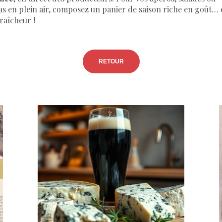
as en plein air, composez un panier de saison riche en goût… 
raîcheur !
RETOUR