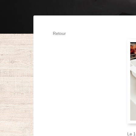
Retour
Le 1