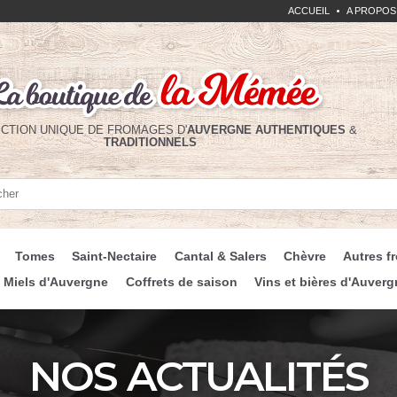
ACCUEIL
A PROPOS
CTION UNIQUE DE FROMAGES D'
AUVERGNE
AUTHENTIQUES
&
TRADITIONNELS
her
her
Tomes
Saint-Nectaire
Cantal & Salers
Chèvre
Autres f
Miels d'Auvergne
Coffrets de saison
Vins et bières d'Auverg
NOS ACTUALITÉS