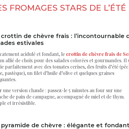
ES FROMAGES STARS DE L’ÉTÉ
 crottin de chèvre frais : l’incontournable 
lades estivales
catement acidulé et fondant, le
crottin de chèvre frais de Se
un allié de choix pour des salades colorées et gourmandes. Il 
e parfaitement avec des tomates cerises, des fruits d’été (pêc
e, pastèque), un filet d’huile d’olive et quelques graines
quantes.
r une version chaude : passez-le 5 minutes au four sur une
nche de pain de campagne, accompagné de miel et de thym.
le et irrésistible.
 pyramide de chèvre : élégante et fondan