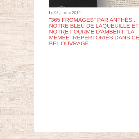
Le 08 janvier 2019
"365 FROMAGES" PAR ANTHÈS :
NOTRE BLEU DE LAQUEUILLE ET
NOTRE FOURME D'AMBERT "LA
MÉMÉE" RÉPERTORIÉS DANS C
BEL OUVRAGE