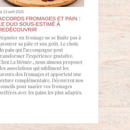
e 13 avril 2026
ACCORDS FROMAGES ET PAIN :
LE DUO SOUS-ESTIMÉ À
REDÉCOUVRIR
Déguster un fromage ne se limite pas à
savourer sa pâte et son goût. Le choix
du pain qui l’accompagne peut
transformer l’expérience gustative.
Chez La Mémée , nous aimons proposer
des associations qui subliment les
saveurs des fromages et apportent une
texture complémentaire. Découvrez nos
conseils pour marier vos fromages
préférés avec les pains les plus adaptés.