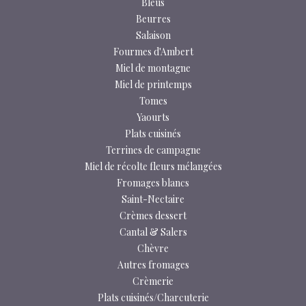
Bleus
Beurres
Salaison
Fourmes d'Ambert
Miel de montagne
Miel de printemps
Tomes
Yaourts
Plats cuisinés
Terrines de campagne
Miel de récolte fleurs mélangées
Fromages blancs
Saint-Nectaire
Crèmes dessert
Cantal & Salers
Chèvre
Autres fromages
Crèmerie
Plats cuisinés/Charcuterie