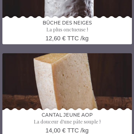
BÛCHE DES NEIGES
La plus onctueuse !
12,60 € TTC /kg
CANTAL JEUNE AOP
La douceur d'une pâte souple !
14,00 € TTC /kg