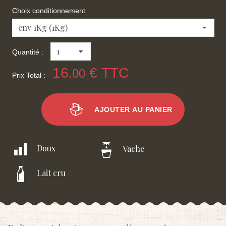
Choix conditionnement
Quantité :
16
€ TTC
.00
Prix Total :
AJOUTER AU PANIER
Doux
Vache
Lait cru