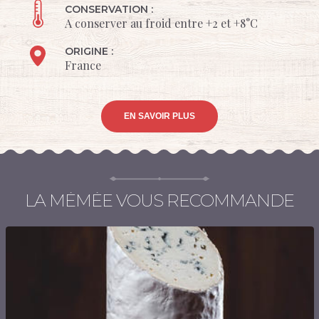
CONSERVATION :
A conserver au froid entre +2 et +8°C
ORIGINE :
France
EN SAVOIR PLUS
LA MÉMÉE VOUS RECOMMANDE