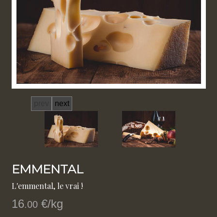
prev
next
EMMENTAL
L'emmental, le vrai !
16
€/kg
.00