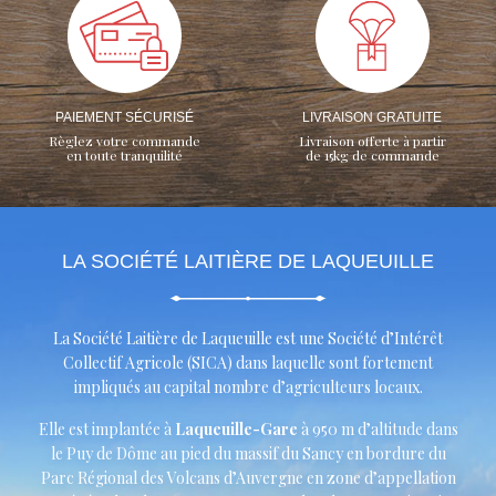
PAIEMENT SÉCURISÉ
LIVRAISON GRATUITE
Règlez votre commande
Livraison offerte à partir
en toute tranquilité
de 15kg de commande
LA SOCIÉTÉ LAITIÈRE DE LAQUEUILLE
La Société Laitière de Laqueuille est une Société d’Intérêt
Collectif Agricole (SICA) dans laquelle sont fortement
impliqués au capital nombre d’agriculteurs locaux.
Elle est implantée à
Laqueuille-Gare
à 950 m d’altitude dans
le Puy de Dôme au pied du massif du Sancy en bordure du
Parc Régional des Volcans d’Auvergne en zone d’appellation