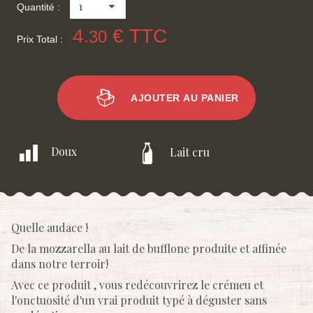
Quantité :
4
€ TTC
.30
Prix Total :
AJOUTER AU PANIER
Doux
Lait cru
Quelle audace !
De la mozzarella au lait de bufflone produite et affinée
dans notre terroir!
Avec ce produit , vous redécouvrirez le crémeu et
l'onctuosité d'un vrai produit typé à déguster sans