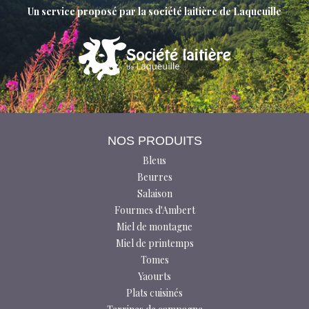
Un service proposé par la société laitière de Laqueuille
NOS PRODUITS
Bleus
Beurres
Salaison
Fourmes d'Ambert
Miel de montagne
Miel de printemps
Tomes
Yaourts
Plats cuisinés