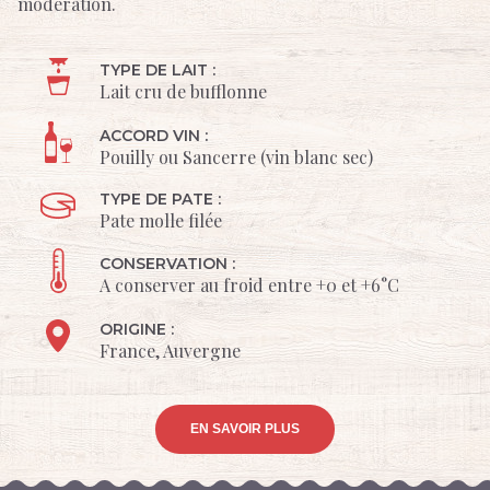
modération.
TYPE DE LAIT :
Lait cru de bufflonne
ACCORD VIN :
Pouilly ou Sancerre (vin blanc sec)
TYPE DE PATE :
Pate molle filée
CONSERVATION :
A conserver au froid entre +0 et +6°C
ORIGINE :
France, Auvergne
EN SAVOIR PLUS