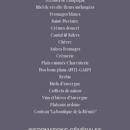
Terrines de campagne
Miel de récolte fleurs mélangées
Fromages blancs
Saint-Nectaire
Crèmes dessert
Cantal & Salers
Chèvre
Autres fromages
Crèmerie
Plats cuisinés/Charcuterie
Nos bons plans ANTI-GASPI
Brebis
Miels d'Auvergne
Coffrets de saison
Vins et bières d'Auvergne
Plateaux ardoise
Couteau "La boutique de la Mémée"
INFORMATIONS GÉNÉRALES