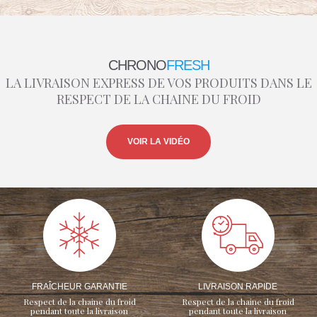
CHRONO
FRESH
LA LIVRAISON EXPRESS DE VOS PRODUITS DANS LE
RESPECT DE LA CHAINE DU FROID
VOIR LA VIDÉO
FRAÎCHEUR GARANTIE
LIVRAISON RAPIDE
Respect de la chaine du froid
Respect de la chaine du froid
pendant toute la livraison
pendant toute la livraison