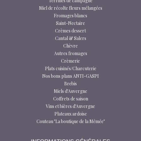
Terrines de campagne
Miel de récolte fleurs mélangées
Fromages blancs
Saint-Nectaire
Crèmes dessert
Cantal & Salers
Chèvre
Autres fromages
Crèmerie
Plats cuisinés/Charcuterie
Nos bons plans ANTI-GASPI
Brebis
Miels d'Auvergne
Coffrets de saison
Vins et bières d'Auvergne
Plateaux ardoise
Couteau "La boutique de la Mémée"