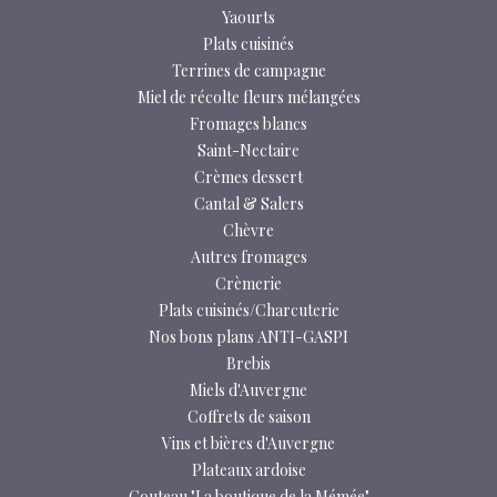
Yaourts
Plats cuisinés
Terrines de campagne
Miel de récolte fleurs mélangées
Fromages blancs
Saint-Nectaire
Crèmes dessert
Cantal & Salers
Chèvre
Autres fromages
Crèmerie
Plats cuisinés/Charcuterie
Nos bons plans ANTI-GASPI
Brebis
Miels d'Auvergne
Coffrets de saison
Vins et bières d'Auvergne
Plateaux ardoise
Couteau "La boutique de la Mémée"