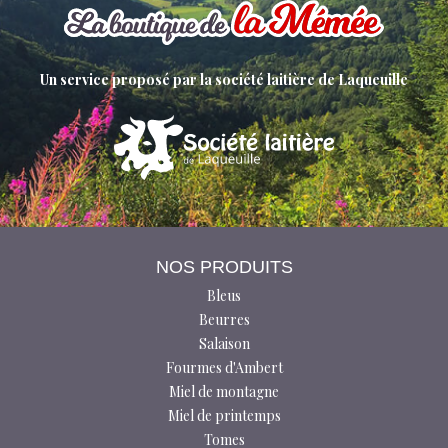
Un service proposé par la société laitière de Laqueuille
NOS PRODUITS
Bleus
Beurres
Salaison
Fourmes d'Ambert
Miel de montagne
Miel de printemps
Tomes