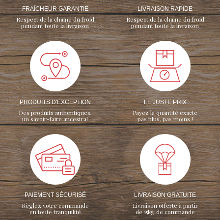
FRAÎCHEUR GARANTIE
LIVRAISON RAPIDE
Respect de la chaine du froid
Respect de la chaine du froid
pendant toute la livraison
pendant toute la livraison
PRODUITS D'EXCEPTION
LE JUSTE PRIX
Des produits authentiques,
Payez la quantité exacte
un savoir-faire ancestral
pas plus, pas moins !
PAIEMENT SÉCURISÉ
LIVRAISON GRATUITE
Règlez votre commande
Livraison offerte à partir
en toute tranquilité
de 15kg de commande