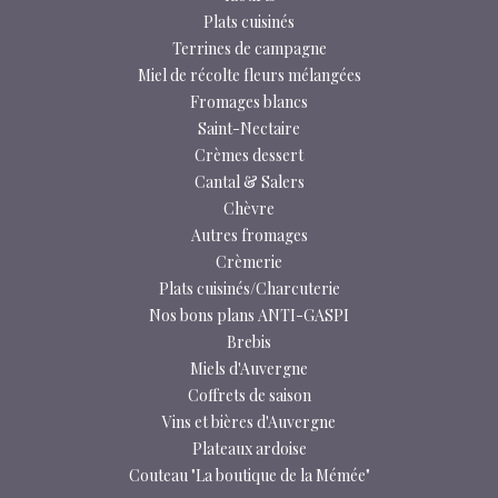
Plats cuisinés
Terrines de campagne
Miel de récolte fleurs mélangées
Fromages blancs
Saint-Nectaire
Crèmes dessert
Cantal & Salers
Chèvre
Autres fromages
Crèmerie
Plats cuisinés/Charcuterie
Nos bons plans ANTI-GASPI
Brebis
Miels d'Auvergne
Coffrets de saison
Vins et bières d'Auvergne
Plateaux ardoise
Couteau "La boutique de la Mémée"