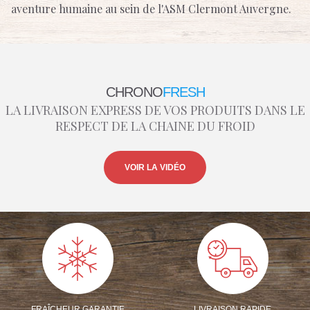
aventure humaine au sein de l'ASM Clermont Auvergne.
CHRONO
FRESH
LA LIVRAISON EXPRESS DE VOS PRODUITS DANS LE
RESPECT DE LA CHAINE DU FROID
VOIR LA VIDÉO
FRAÎCHEUR GARANTIE
LIVRAISON RAPIDE