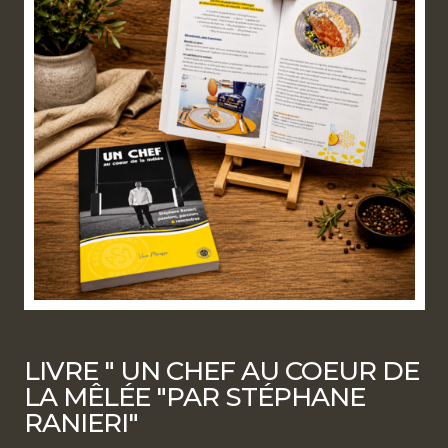
LIVRE " UN CHEF AU COEUR DE
LA MÊLÉE "PAR STÉPHANE
RANIERI"