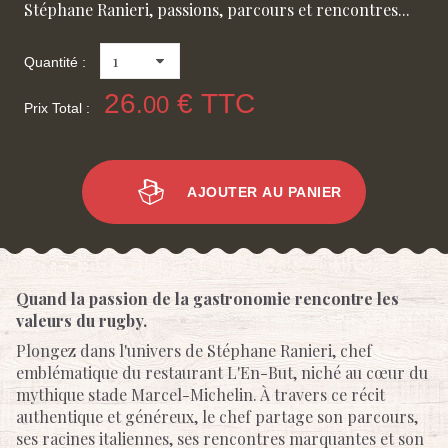
Stéphane Ranieri, passions, parcours et rencontres...
Quantité :
26
€ TTC
.00
Prix Total :
AJOUTER AU PANIER
Quand la passion de la gastronomie rencontre les
valeurs du rugby.
Plongez dans l'univers de Stéphane Ranieri, chef
emblématique du restaurant L'En-But, niché au cœur du
mythique stade Marcel-Michelin. À travers ce récit
authentique et généreux, le chef partage son parcours,
ses racines italiennes, ses rencontres marquantes et son