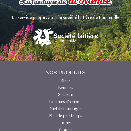
Un service proposé par la société laitière de Laqueuille
NOS PRODUITS
Bleus
Beurres
Salaison
Fourmes d'Ambert
Miel de montagne
Miel de printemps
Tomes
Yaourts