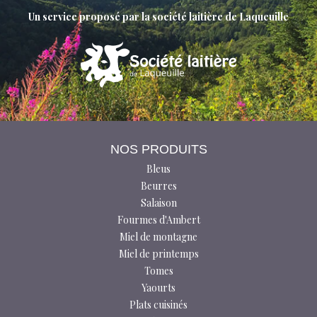
Un service proposé par la société laitière de Laqueuille
NOS PRODUITS
Bleus
Beurres
Salaison
Fourmes d'Ambert
Miel de montagne
Miel de printemps
Tomes
Yaourts
Plats cuisinés