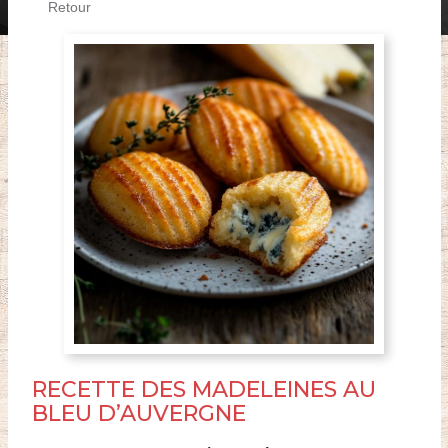
Retour
RECETTE DES MADELEINES AU
BLEU D’AUVERGNE