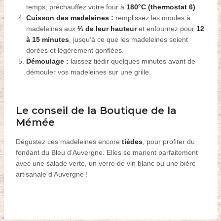
temps, préchauffez votre four à
180°C (thermostat 6)
.
Cuisson des madeleines :
remplissez les moules à
madeleines aux
⅔ de leur hauteur
et enfournez pour
12
à 15 minutes
, jusqu’à ce que les madeleines soient
dorées et légèrement gonflées.
Démoulage :
laissez tiédir quelques minutes avant de
démouler vos madeleines sur une grille.
Le conseil de la Boutique de la
Mémée
Dégustez ces madeleines encore
tièdes
, pour profiter du
fondant du Bleu d’Auvergne. Elles se marient parfaitement
avec une salade verte, un verre de
vin blanc
ou
une bière
artisanale d’Auvergne !