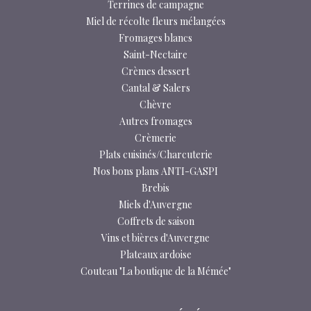
Terrines de campagne
Miel de récolte fleurs mélangées
Fromages blancs
Saint-Nectaire
Crèmes dessert
Cantal & Salers
Chèvre
Autres fromages
Crèmerie
Plats cuisinés/Charcuterie
Nos bons plans ANTI-GASPI
Brebis
Miels d'Auvergne
Coffrets de saison
Vins et bières d'Auvergne
Plateaux ardoise
Couteau "La boutique de la Mémée"