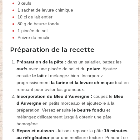
3 œufs
1 sachet de levure chimique
10 cl de lait entier
80 g de
beurre fondu
1 pincée de sel
Poivre du moulin
Préparation de la recette
Préparation de la pâte :
dans un saladier, battez les
œufs
avec une pincée de sel et du
poivre
. Ajoutez
ensuite
le lait
et mélangez bien. Incorporez
progressivement
la farine et la levure chimique
tout en
remuant pour éviter les grumeaux.
Incorporation du Bleu d’Auvergne :
coupez le
Bleu
d’Auvergne
en petits morceaux et ajoutez-le à la
préparation. Versez ensuite
le beurre fondu
et
mélangez délicatement jusqu’à obtenir une pâte
homogène.
Repos et cuisson :
laissez reposer la pâte
15 minutes
au réfrigérateur
pour une meilleure texture. Pendant ce