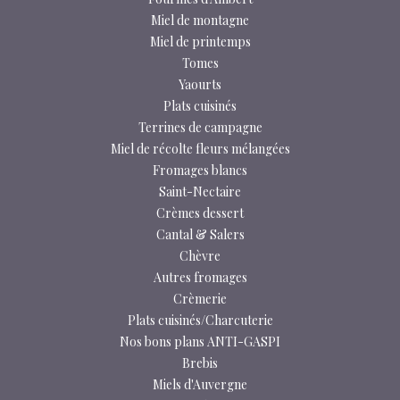
Miel de montagne
Miel de printemps
Tomes
Yaourts
Plats cuisinés
Terrines de campagne
Miel de récolte fleurs mélangées
Fromages blancs
Saint-Nectaire
Crèmes dessert
Cantal & Salers
Chèvre
Autres fromages
Crèmerie
Plats cuisinés/Charcuterie
Nos bons plans ANTI-GASPI
Brebis
Miels d'Auvergne