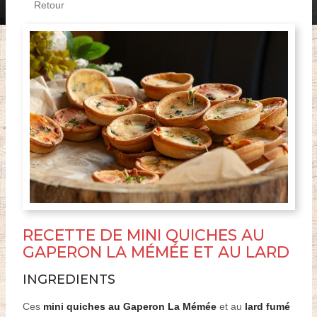
Retour
RECETTE DE MINI QUICHES AU
GAPERON LA MÉMÉE ET AU LARD
INGREDIENTS
Ces
mini quiches au Gaperon La Mémée
et au
lard fumé