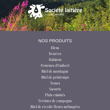
NOS PRODUITS
Bleus
Beurres
Salaison
Fourmes d'Ambert
Miel de montagne
Miel de printemps
Tomes
Yaourts
Plats cuisinés
Terrines de campagne
Miel de récolte fleurs mélangées