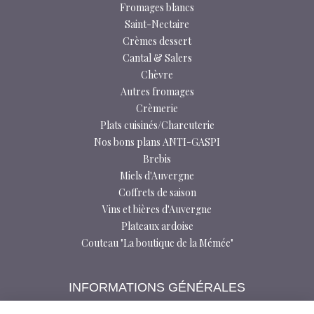
Fromages blancs
Saint-Nectaire
Crèmes dessert
Cantal & Salers
Chèvre
Autres fromages
Crèmerie
Plats cuisinés/Charcuterie
Nos bons plans ANTI-GASPI
Brebis
Miels d'Auvergne
Coffrets de saison
Vins et bières d'Auvergne
Plateaux ardoise
Couteau "La boutique de la Mémée"
INFORMATIONS GÉNÉRALES
Foire aux questions