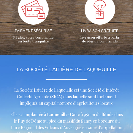
PAIEMENT SÉCURISÉ
LIVRAISON GRATUITE
Règlez votre commande
Livraison offerte à partir
en toute tranquilité
de 15kg de commande
LA SOCIÉTÉ LAITIÈRE DE LAQUEUILLE
La Société Laitière de Laqueuille est une Société d’Intérêt
Collectif Agricole (SICA) dans laquelle sont fortement
impliqués au capital nombre d’agriculteurs locaux.
Elle est implantée à
Laqueuille-Gare
à 950 m d’altitude dans
le Puy de Dôme au pied du massif du Sancy en bordure du
Parc Régional des Volcans d’Auvergne en zone d’appellation