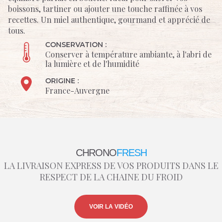
boissons, tartiner ou ajouter une touche raffinée à vos
recettes. Un miel authentique, gourmand et apprécié de
tous.
CONSERVATION :
Conserver à température ambiante, à l'abri de
la lumière et de l'humidité
ORIGINE :
France-Auvergne
CHRONO
FRESH
LA LIVRAISON EXPRESS DE VOS PRODUITS DANS LE
RESPECT DE LA CHAINE DU FROID
VOIR LA VIDÉO