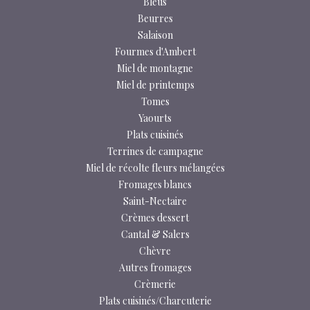
Bleus
Beurres
Salaison
Fourmes d'Ambert
Miel de montagne
Miel de printemps
Tomes
Yaourts
Plats cuisinés
Terrines de campagne
Miel de récolte fleurs mélangées
Fromages blancs
Saint-Nectaire
Crèmes dessert
Cantal & Salers
Chèvre
Autres fromages
Crèmerie
Plats cuisinés/Charcuterie