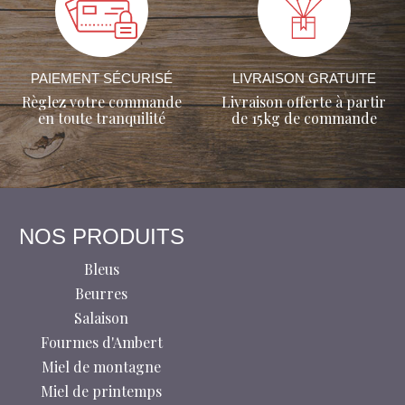
PAIEMENT SÉCURISÉ
LIVRAISON GRATUITE
Règlez votre commande
Livraison offerte à partir
en toute tranquilité
de 15kg de commande
NOS PRODUITS
Bleus
Beurres
Salaison
Fourmes d'Ambert
Miel de montagne
Miel de printemps