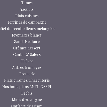
Tomes
Yaourts
Plats cuisinés
Terrines de campagne
Miel de récolte fleurs mélangées
Fromages blancs
Saint-Nectaire
Crèmes dessert
Cantal & Salers
Chèvre
Autres fromages
Crèmerie
Plats cuisinés/Charcuterie
Nos bons plans ANTI-GASPI
Brebis
Miels d'Auvergne
Coffrets de saison