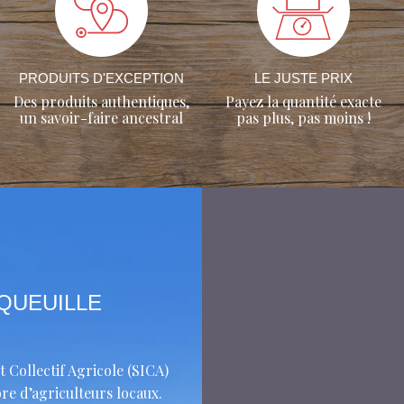
PRODUITS D'EXCEPTION
LE JUSTE PRIX
Des produits authentiques,
Payez la quantité exacte
un savoir-faire ancestral
pas plus, pas moins !
AQUEUILLE
t Collectif Agricole (SICA)
re d’agriculteurs locaux.