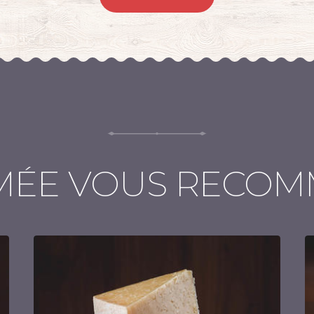
MÉE VOUS RECO
Quantité :