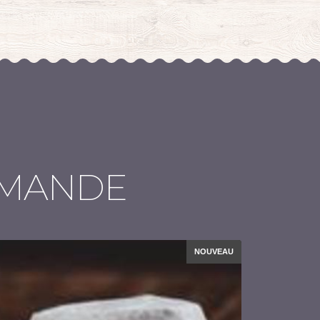
MMANDE
NOUVEAU