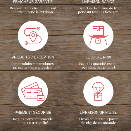
FRAÎCHEUR GARANTIE
LIVRAISON RAPIDE
Respect de la chaine du froid
Respect de la chaine du froid
pendant toute la livraison
pendant toute la livraison
PRODUITS D'EXCEPTION
LE JUSTE PRIX
Des produits authentiques,
Payez la quantité exacte
un savoir-faire ancestral
pas plus, pas moins !
PAIEMENT SÉCURISÉ
LIVRAISON GRATUITE
Règlez votre commande
Livraison offerte à partir
en toute tranquilité
de 15kg de commande