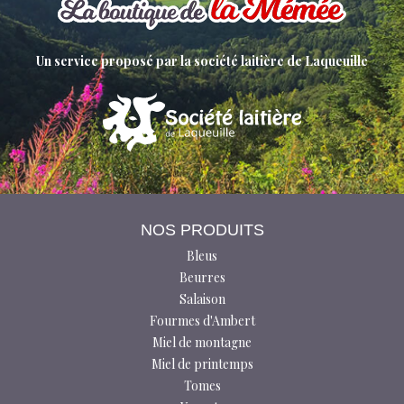
Un service proposé par la société laitière de Laqueuille
NOS PRODUITS
Bleus
Beurres
Salaison
Fourmes d'Ambert
Miel de montagne
Miel de printemps
Tomes