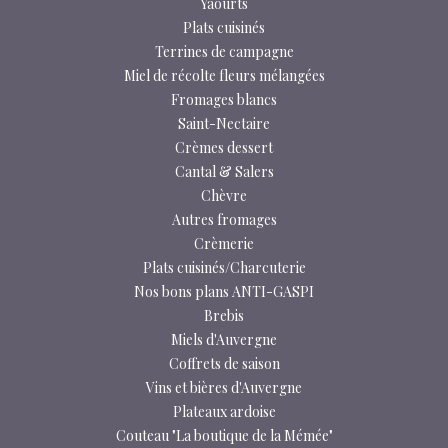
Yaourts
Plats cuisinés
Terrines de campagne
Miel de récolte fleurs mélangées
Fromages blancs
Saint-Nectaire
Crèmes dessert
Cantal & Salers
Chèvre
Autres fromages
Crèmerie
Plats cuisinés/Charcuterie
Nos bons plans ANTI-GASPI
Brebis
Miels d'Auvergne
Coffrets de saison
Vins et bières d'Auvergne
Plateaux ardoise
Couteau "La boutique de la Mémée"