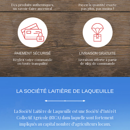
Des produits authentiques,
Payez la quantité exacte
un savoir-faire ancestral
pas plus, pas moins !
PAIEMENT SÉCURISÉ
LIVRAISON GRATUITE
Règlez votre commande
Livraison offerte à partir
en toute tranquilité
de 15kg de commande
LA SOCIÉTÉ LAITIÈRE DE LAQUEUILLE
La Société Laitière de Laqueuille est une Société d’Intérêt
Collectif Agricole (SICA) dans laquelle sont fortement
impliqués au capital nombre d’agriculteurs locaux.