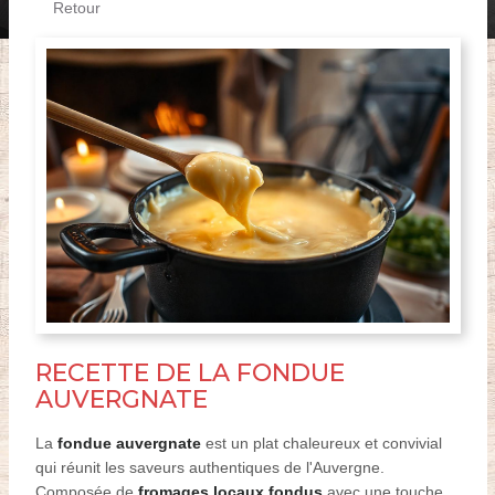
Retour
RECETTE DE LA FONDUE
AUVERGNATE
La
fondue auvergnate
est un plat chaleureux et convivial
qui réunit les saveurs authentiques de l'Auvergne.
Composée de
fromages locaux fondus
avec une touche