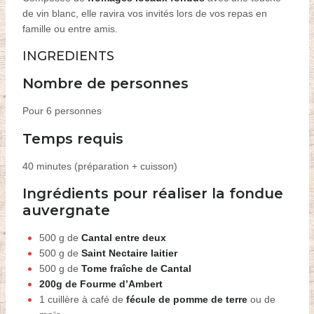
de vin blanc, elle ravira vos invités lors de vos repas en
famille ou entre amis.
INGREDIENTS
Nombre de personnes
Pour 6 personnes
Temps requis
4
0 minutes (préparation + cuisson)
Ingrédients pour réaliser la fondue
auvergnate
500 g de
Canta
l
entre deux
500 g de
Saint Nectaire laitier
500 g de
Tome fraîche de Cantal
200g de
Fourme d’Ambert
1 cuillère à café de
fécule de pomme de terre
ou de