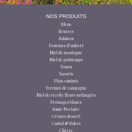
NOS PRODUITS
Bleus
Beurres
Salaison
Fourmes d'Ambert
Miel de montagne
Miel de printemps
Tomes
Yaourts
Plats cuisinés
Terrines de campagne
Miel de récolte fleurs mélangées
Fromages blancs
Saint-Nectaire
Crèmes dessert
Cantal & Salers
Chèvre